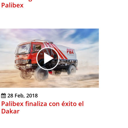
Palibex
28 Feb, 2018
Palibex finaliza con éxito el
Dakar