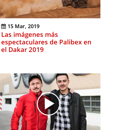
15 Mar, 2019
Las imágenes más
espectaculares de Palibex en
el Dakar 2019