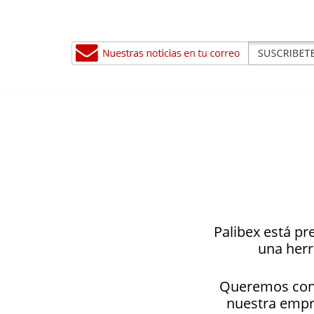
Palibex está pr
una herr
Queremos conoc
nuestra empre