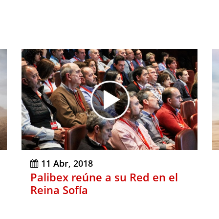
11 Abr, 2018
Palibex reúne a su Red en el
Reina Sofía