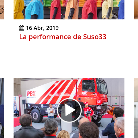
16 Abr, 2019
La performance de Suso33