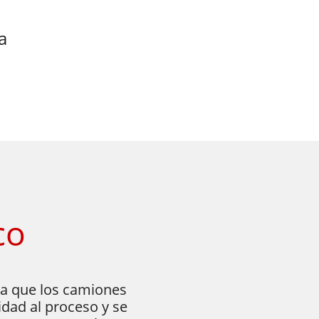
a
co
ita que los camiones
idad al proceso y se