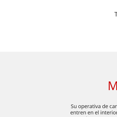
​
Su operativa de car
entren en el interi