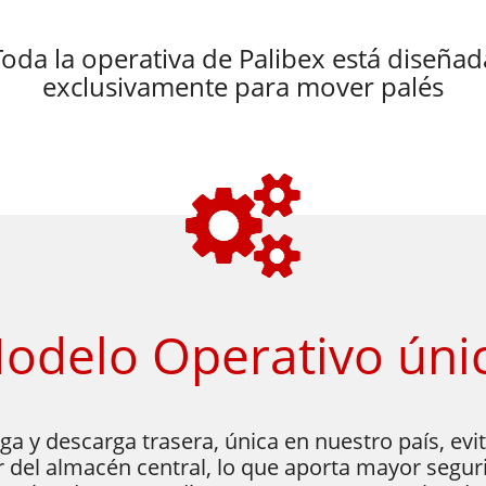
Toda la operativa de Palibex está diseñad
exclusivamente para mover palés
​Modelo Operativo úni
ga y descarga trasera, única en nuestro país, ev
or del almacén central, lo que aporta mayor segur