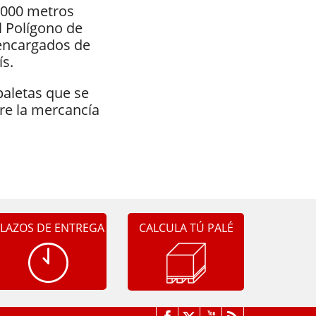
.000 metros
l Polígono de
 encargados de
ís.
paletas que se
bre la mercancía
LAZOS DE ENTREGA
CALCULA TÚ PALÉ