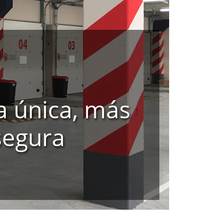
a única, más
segura