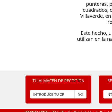
punteras, 
cuadrados, c
Villaverde, e
re
Este hecho, u
utilizan en la 
TU ALMACÉN DE RECOGIDA
S
Go!