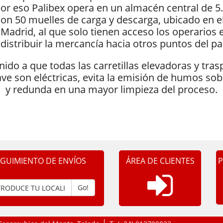
por eso Palibex opera en un almacén central de 5
on 50 muelles de carga y descarga, ubicado en e
n Madrid, al que solo tienen acceso los operarios
distribuir la mercancía hacia otros puntos del pa
nido a que todas las carretillas elevadoras y tras
nave son eléctricas, evita la emisión de humos so
y redunda en una mayor limpieza del proceso.
EGUIMIENTO DE ENVÍOS
ÁREA DE CLIENTES
P
Go!