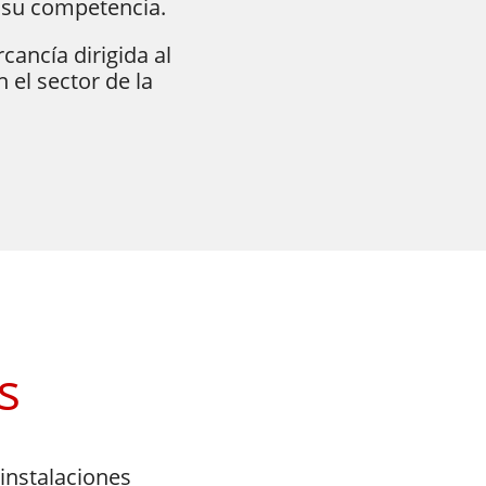
 su competencia.
ancía dirigida al
 el sector de la
s
 instalaciones