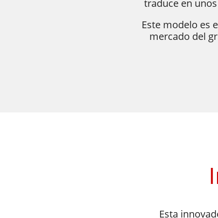
traduce en unos
Este modelo es e
mercado del gra
​Esta innovad