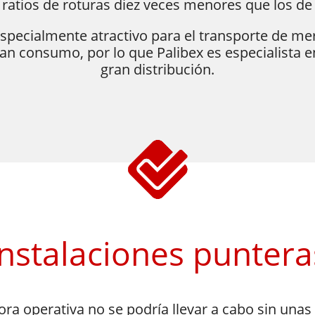
 ratios de roturas diez veces menores que los de
specialmente atractivo para el transporte de merc
n consumo, por lo que Palibex es especialista en
gran distribución.
​​Instalaciones puntera
ora operativa no se podría llevar a cabo sin unas