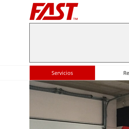
Servicios
R