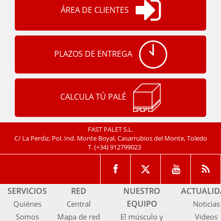
ÁREA DE CLIENTES
PLAZOS DE ENTREGA
CALCULA TÚ PALÉ
FAST PALET S.L.
C/ La Perdiz, Pol. Ind. Monte Boyal, Casarrubios del Monte, Toledo
T.
(+34) 912799023
SERVICIOS
RED
NUESTRO
ACTUALI
EQUIPO
Quiénes
Central
Noticias
Somos
Mapa de red
El músculo y
Videos