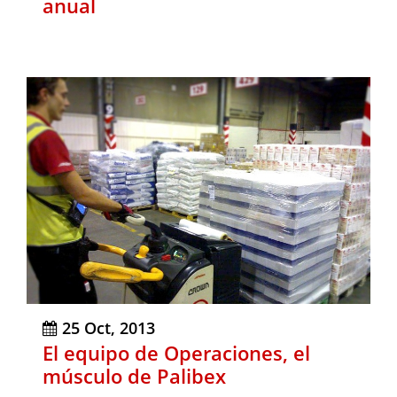
anual
25 Oct, 2013
El equipo de Operaciones, el
músculo de Palibex