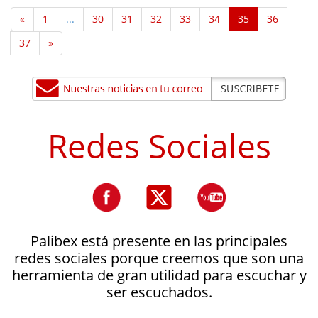
«
1
...
30
31
32
33
34
35
36
37
»
Redes Sociales
Palibex está presente en las principales
redes sociales porque creemos que son una
herramienta de gran utilidad para escuchar y
ser escuchados.