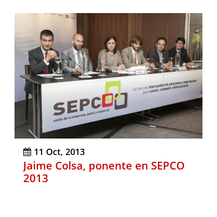
11 Oct, 2013
Jaime Colsa, ponente en SEPCO
2013