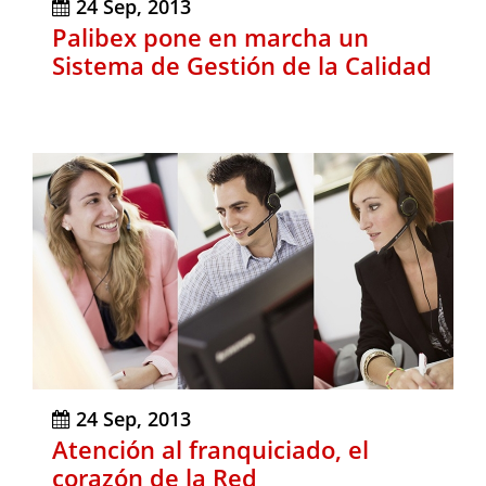
24 Sep, 2013
Palibex pone en marcha un
Sistema de Gestión de la Calidad
24 Sep, 2013
Atención al franquiciado, el
corazón de la Red