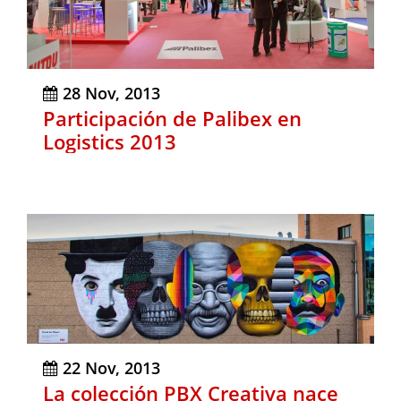
28 Nov, 2013
Participación de Palibex en
Logistics 2013
22 Nov, 2013
La colección PBX Creativa nace