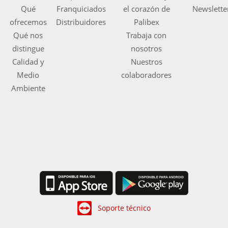
Qué
Franquiciados
el corazón de
Newslette
ofrecemos
Distribuidores
Palibex
Qué nos
Trabaja con
distingue
nosotros
Calidad y
Nuestros
Medio
colaboradores
Ambiente
Soporte técnico