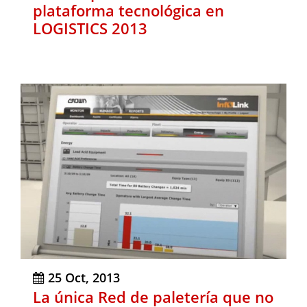
plataforma tecnológica en
LOGISTICS 2013
25 Oct, 2013
La única Red de paletería que no